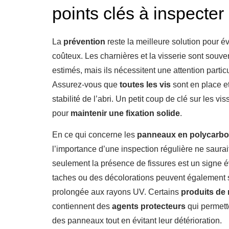
points clés à inspecter
La
prévention
reste la meilleure solution pour 
coûteux. Les charnières et la visserie sont souv
estimés, mais ils nécessitent une attention particu
Assurez-vous que
toutes les vis
sont en place e
stabilité de l’abri. Un petit coup de clé sur les v
pour
maintenir une fixation solide
.
En ce qui concerne les
panneaux en polycarbon
l’importance d’une inspection régulière ne saura
seulement la présence de fissures est un signe é
taches ou des décolorations peuvent également 
prolongée aux rayons UV. Certains
produits de
contiennent des
agents protecteurs
qui permett
des panneaux tout en évitant leur détérioration.