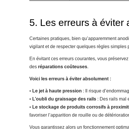
5. Les erreurs à évite
Certaines pratiques, bien qu’apparemment anodine
vigilant et de respecter quelques règles simples
En évitant ces erreurs courantes, vous préservez 
des
réparations coûteuses
.
Voici les erreurs à éviter absolument :
•
Le jet à haute pression
: Il risque d’endommager
•
L’oubli du graissage des rails
: Des rails mal 
•
Le stockage de produits corrosifs à proximi
favoriser l’apparition de rouille ou de détériorati
Vous garantissez alors un fonctionnement optima