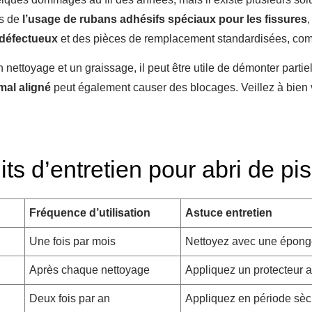
s de
l’usage de rubans adhésifs spéciaux pour les fissures
,
 défectueux
et des pièces de remplacement standardisées, co
 nettoyage et un graissage, il peut être utile de démonter parti
 mal aligné
peut également causer des blocages. Veillez à bien 
its d’entretien pour abri de pi
Fréquence d’utilisation
Astuce entretien
Une fois par mois
Nettoyez avec une éponge
Après chaque nettoyage
Appliquez un protecteur 
Deux fois par an
Appliquez en période sèc