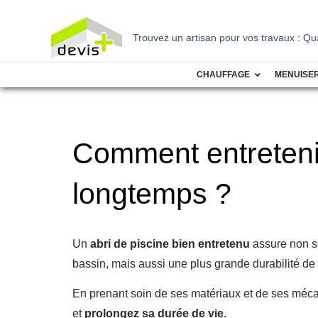
Trouvez un artisan pour vos travaux : Quali
CHAUFFAGE
MENUISER
Comment entretenir
longtemps ?
Un
abri de piscine bien entretenu
assure non se
bassin, mais aussi une plus grande durabilité de v
En prenant soin de ses matériaux et de ses méc
et
prolongez sa durée de vie
.