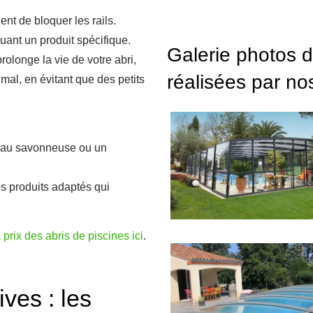
ent de bloquer les rails.
quant un produit spécifique.
Galerie photos d
olonge la vie de votre abri,
réalisées par no
mal, en évitant que des petits
l’eau savonneuse ou un
es produits adaptés qui
prix des abris de piscines ici
.
ives : les