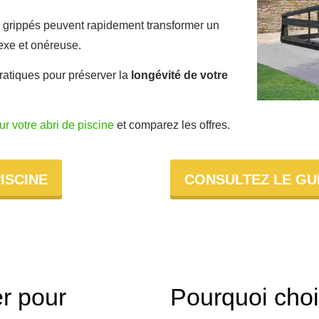
grippés peuvent rapidement transformer un
exe et onéreuse.
ratiques pour préserver la
longévité de votre
ur votre abri de piscine
et comparez les offres.
ISCINE
CONSULTEZ LE GUI
er pour
Pourquoi choi