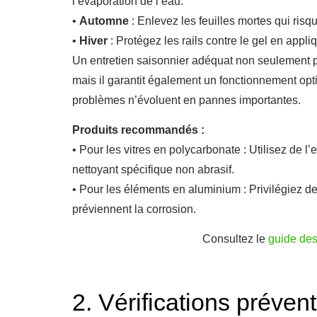
l’évaporation de l’eau.
•
Automne
: Enlevez les feuilles mortes qui risqu
•
Hiver
: Protégez les rails contre le gel en appli
Un entretien saisonnier adéquat non seulement pr
mais il garantit également un fonctionnement opti
problèmes n’évoluent en pannes importantes.
Produits recommandés :
• Pour les vitres en polycarbonate : Utilisez de 
nettoyant spécifique non abrasif.
• Pour les éléments en aluminium : Privilégiez d
préviennent la corrosion.
Consultez le
guide des 
2. Vérifications prévent