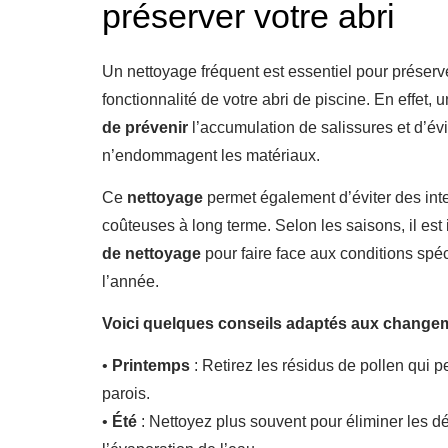
préserver votre abri
Un nettoyage fréquent est essentiel pour préserve
fonctionnalité de votre abri de piscine. En effet, 
de prévenir
l’accumulation de salissures et d’év
n’endommagent les matériaux.
Ce
nettoyage
permet également d’éviter des int
coûteuses à long terme. Selon les saisons, il est 
de nettoyage
pour faire face aux conditions spé
l’année.
Voici quelques conseils adaptés aux changem
•
Printemps
: Retirez les résidus de pollen qui 
parois.
•
Été
: Nettoyez plus souvent pour éliminer les d