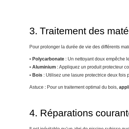
3. Traitement des mat
Pour prolonger la durée de vie des différents matér
•
Polycarbonate
: Un nettoyant doux empêche les
•
Aluminium
: Appliquez un produit protecteur c
•
Bois
: Utilisez une lasure protectrice deux fois
Astuce : Pour un traitement optimal du bois,
appl
4. Réparations courant
Il est inévitable qu’un abri de piscine subisse q