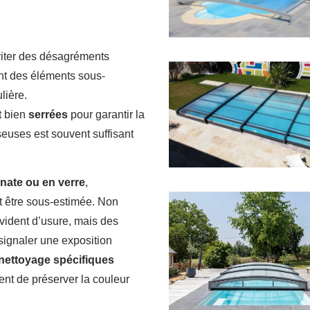
éviter des désagréments
ent des éléments sous-
lière.
t bien
serrées
pour garantir la
isseuses est souvent suffisant
ate ou en verre
,
it être sous-estimée. Non
vident d’usure, mais des
signaler une exposition
 nettoyage spécifiques
ent de préserver la couleur