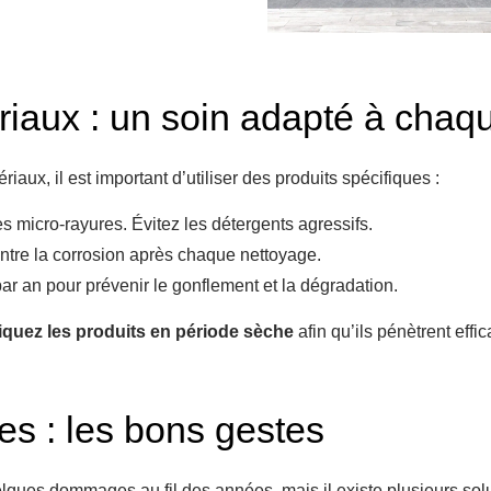
ériaux : un soin adapté à cha
iaux, il est important d’utiliser des produits spécifiques :
 micro-rayures. Évitez les détergents agressifs.
ontre la corrosion après chaque nettoyage.
 par an pour prévenir le gonflement et la dégradation.
iquez les produits en période sèche
afin qu’ils pénètrent effi
es : les bons gestes
uelques dommages au fil des années, mais il existe plusieurs sol