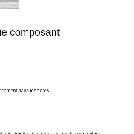
que composant
cacement dans les fibres.
utions simples pour gérer ces petites réparations