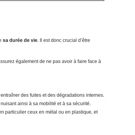
re
sa durée de vie
. Il est donc crucial d’être
assurez également de ne pas avoir à faire face à
t entraîner des fuites et des dégradations internes.
uisant ainsi à sa mobilité et à sa sécurité.
n particulier ceux en métal ou en plastique, et