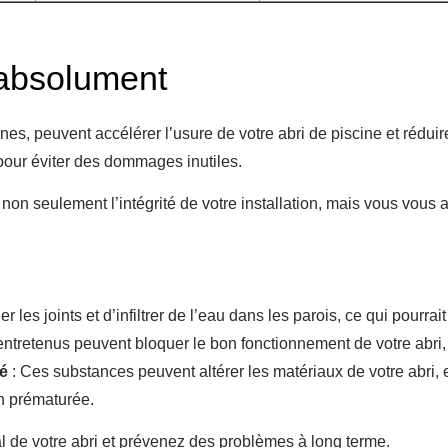
r absolument
s, peuvent accélérer l’usure de votre abri de piscine et rédui
 pour éviter des dommages inutiles.
non seulement l’intégrité de votre installation, mais vous vous 
 les joints et d’infiltrer de l’eau dans les parois, ce qui pourrai
entretenus peuvent bloquer le bon fonctionnement de votre abri, n
té
: Ces substances peuvent altérer les matériaux de votre abri, e
on prématurée.
l de votre abri et prévenez des problèmes à long terme.