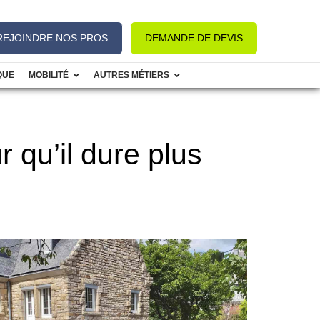
REJOINDRE NOS PROS
DEMANDE DE DEVIS
QUE
MOBILITÉ
AUTRES MÉTIERS
 qu’il dure plus