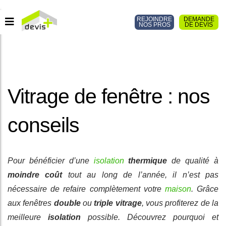
REJOINDRE
DEMANDE
NOS PROS
DE DEVIS
Vitrage de fenêtre : nos
conseils
Pour bénéficier d’une
isolation
thermique
de qualité à
moindre coût
tout au long de l’année, il n’est pas
nécessaire de refaire complètement votre
maison
. Grâce
aux fenêtres
double
ou
triple vitrage
, vous profiterez de la
meilleure
isolation
possible. Découvrez pourquoi et