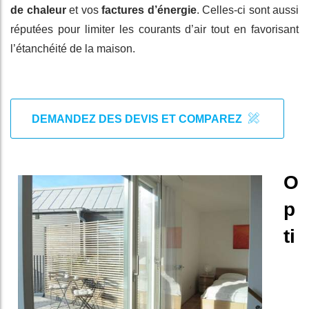
de chaleur
et vos
factures d’énergie
. Celles-ci sont aussi
réputées pour limiter les courants d’air tout en favorisant
l’étanchéité de la maison.
DEMANDEZ DES DEVIS ET COMPAREZ
O
p
ti