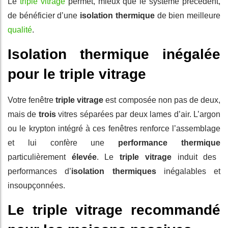
Le
triple vitrage
permet, mieux que le système précédent,
de bénéficier d’une
isolation thermique
de bien meilleure
qualité
.
Isolation thermique inégalée
pour le triple vitrage
Votre fenêtre
triple vitrage
est composée non pas de deux,
mais de
trois
vitres séparées par deux lames d’air. L’argon
ou le krypton intégré à ces fenêtres renforce l’assemblage
et lui confère une
performance thermique
particulièrement
élevée
. Le
triple vitrage
induit des
performances d’
isolation thermiques
inégalables et
insoupçonnées.
Le triple vitrage recommandé