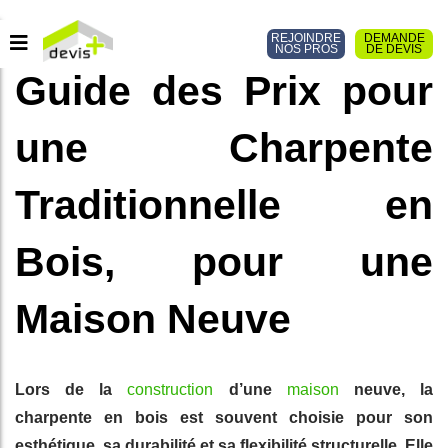
REJOINDRE
DEMANDE
NOS PROS
DE DEVIS
Guide des Prix pour
une Charpente
Traditionnelle en
Bois, pour une
Maison Neuve
Lors de la
construction
d’une
maison
neuve, la
charpente en bois est souvent choisie pour son
esthétique, sa durabilité et sa flexibilité structurelle. Elle