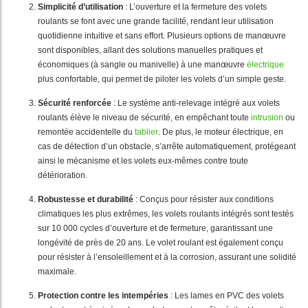
Simplicité d’utilisation
: L’ouverture et la fermeture des volets
roulants se font avec une grande facilité, rendant leur utilisation
quotidienne intuitive et sans effort. Plusieurs options de manœuvre
sont disponibles, allant des solutions manuelles pratiques et
économiques (à sangle ou manivelle) à une manœuvre
électrique
plus confortable, qui permet de piloter les volets d’un simple geste.
Sécurité renforcée
: Le système anti-relevage intégré aux volets
roulants élève le niveau de sécurité, en empêchant toute
intrusion
ou
remontée accidentelle du
tablier
. De plus, le moteur électrique, en
cas de détection d’un obstacle, s’arrête automatiquement, protégeant
ainsi le mécanisme et les volets eux-mêmes contre toute
détérioration.
Robustesse et durabilité
: Conçus pour résister aux conditions
climatiques les plus extrêmes, les volets roulants intégrés sont testés
sur 10 000 cycles d’ouverture et de fermeture, garantissant une
longévité de près de 20 ans. Le volet roulant est également conçu
pour résister à l’ensoleillement et à la corrosion, assurant une solidité
maximale.
Protection contre les intempéries
: Les lames en PVC des volets