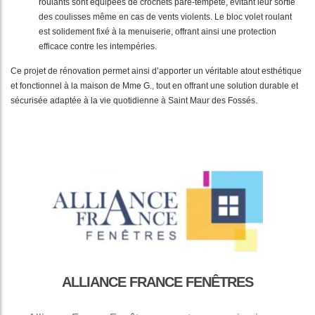
roulants sont équipées de crochets pare-tempête, évitant leur sortie
des coulisses même en cas de vents violents. Le bloc volet roulant
est solidement fixé à la menuiserie, offrant ainsi une protection
efficace contre les intempéries.
Ce projet de rénovation permet ainsi d’apporter un véritable atout esthétique
et fonctionnel à la maison de Mme G., tout en offrant une solution durable et
sécurisée adaptée à la vie quotidienne à Saint Maur des Fossés.
ALLIANCE FRANCE FENÊTRES