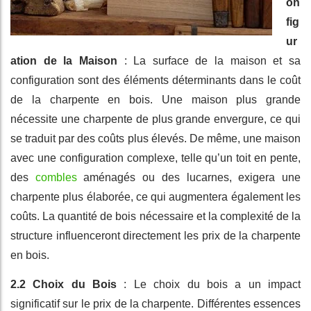
on
fig
ur
ation de la Maison
: La surface de la maison et sa
configuration sont des éléments déterminants dans le coût
de la charpente en bois. Une maison plus grande
nécessite une charpente de plus grande envergure, ce qui
se traduit par des coûts plus élevés. De même, une maison
avec une configuration complexe, telle qu’un toit en pente,
des
combles
aménagés ou des lucarnes, exigera une
charpente plus élaborée, ce qui augmentera également les
coûts. La quantité de bois nécessaire et la complexité de la
structure influenceront directement les prix de la charpente
en bois.
2.2 Choix du Bois
: Le choix du bois a un impact
significatif sur le prix de la charpente. Différentes essences