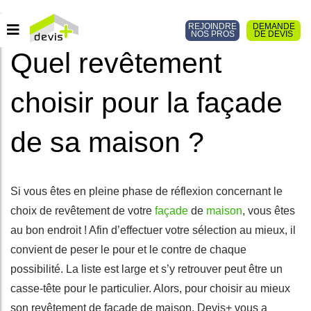
REJOINDRE
DEMANDE
NOS PROS
DE DEVIS
Quel revêtement
choisir pour la façade
de sa maison ?
Si vous êtes en pleine phase de réflexion concernant le
choix de revêtement de votre
façade
de
maison
, vous êtes
au bon endroit ! Afin d’effectuer votre sélection au mieux, il
convient de peser le pour et le contre de chaque
possibilité. La liste est large et s’y retrouver peut être un
casse-tête pour le particulier. Alors, pour choisir au mieux
son revêtement de façade de maison, Devis+ vous a