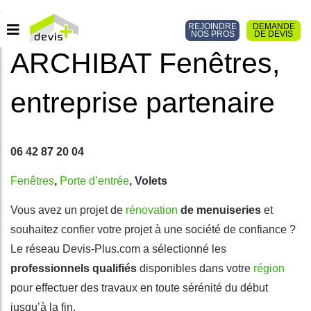
REJOINDRE
DEMANDE
NOS PROS
DE DEVIS
ARCHIBAT Fenêtres,
entreprise partenaire
06 42 87 20 04
Fenêtres
,
Porte d’entrée
, Volets
Vous avez un projet de
rénovation
de menuiseries
et
souhaitez confier votre projet à une société de confiance ?
Le réseau Devis-Plus.com a sélectionné les
professionnels qualifiés
disponibles dans votre
région
pour effectuer des travaux en toute sérénité du début
jusqu’à la fin.