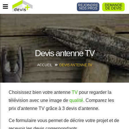
REJOINDRE
DEMANDE
NOS PROS
DE DEVIS
Devis antenne TV
ACCUEIL
DEVIS ANTENNE TV
Choisissez bien votre antenne
TV
pour regarder la
télévision avec une image de
qualité
. Comparez les
prix d'antenne TV grâce à 3 devis d'antenne.
Ce formulaire vous permet de décrire votre projet et de
recevoir les devis correspondants.