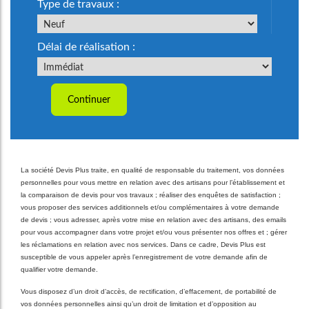
Type de travaux :
Délai de réalisation :
Continuer
La société Devis Plus traite, en qualité de responsable du traitement, vos données
personnelles pour vous mettre en relation avec des artisans pour l’établissement et
la comparaison de devis pour vos travaux ; réaliser des enquêtes de satisfaction ;
vous proposer des services additionnels et/ou complémentaires à votre demande
de devis ; vous adresser, après votre mise en relation avec des artisans, des emails
pour vous accompagner dans votre projet et/ou vous présenter nos offres et ; gérer
les réclamations en relation avec nos services. Dans ce cadre, Devis Plus est
susceptible de vous appeler après l’enregistrement de votre demande afin de
qualifier votre demande.
Vous disposez d’un droit d’accès, de rectification, d’effacement, de portabilité de
vos données personnelles ainsi qu’un droit de limitation et d’opposition au