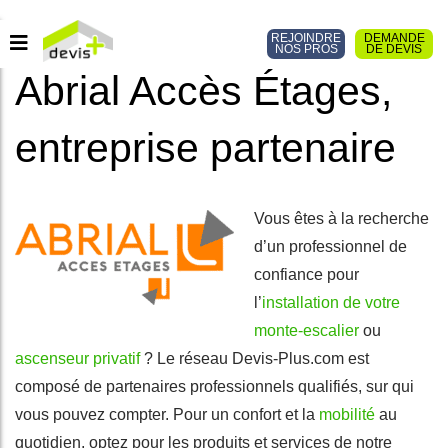
REJOINDRE
DEMANDE
NOS PROS
DE DEVIS
Abrial Accès Étages,
entreprise partenaire
Vous êtes à la recherche
d’un professionnel de
confiance pour
l’
installation de votre
monte-escalier
ou
ascenseur privatif
? Le réseau Devis-Plus.com est
composé de partenaires professionnels qualifiés, sur qui
vous pouvez compter. Pour un confort et la
mobilité
au
quotidien, optez pour les produits et services de notre