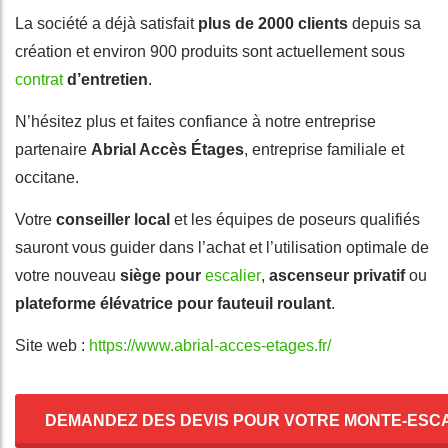
La société a déjà satisfait
plus de 2000 clients
depuis sa
création et environ 900 produits sont actuellement sous
contrat
d’entretien
.
N’hésitez plus et faites confiance à notre entreprise
partenaire
Abrial Accès Étages
, entreprise familiale et
occitane.
Votre
conseiller local
et les équipes de poseurs qualifiés
sauront vous guider dans l’achat et l’utilisation optimale de
votre nouveau
siège pour
escalier
,
ascenseur privatif
ou
plateforme élévatrice pour fauteuil roulant
.
Site web :
https://www.abrial-acces-etages.fr/
DEMANDEZ DES DEVIS POUR VOTRE MONTE-ESC