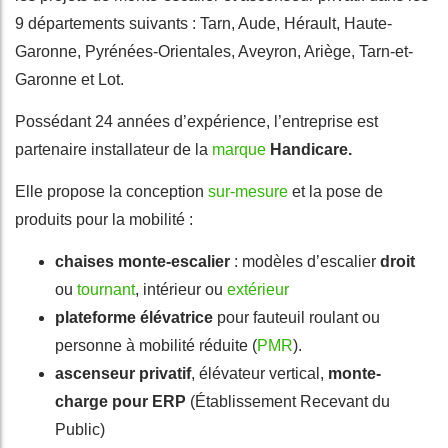
9 départements suivants : Tarn, Aude, Hérault, Haute-
Garonne, Pyrénées-Orientales, Aveyron, Ariège, Tarn-et-
Garonne et Lot.
Possédant 24 années d’expérience, l’entreprise est
partenaire installateur de la
marque
Handicare.
Elle propose la conception
sur-mesure
et la pose de
produits pour la mobilité :
chaises monte-escalier
: modèles d’escalier
droit
ou
tournant
, intérieur ou
extérieur
plateforme élévatrice
pour fauteuil roulant ou
personne à mobilité réduite (
PMR
).
ascenseur privatif
, élévateur vertical,
monte-
charge pour ERP
(Établissement Recevant du
Public)