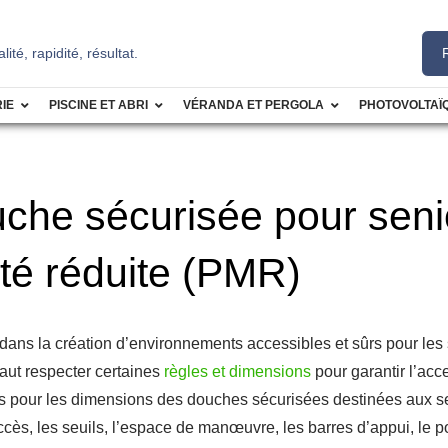
té, rapidité, résultat.
IE
PISCINE ET ABRI
VÉRANDA ET PERGOLA
PHOTOVOLTAÏ
che sécurisée pour seni
té réduite (PMR)
 dans la création d’environnements accessibles et sûrs pour les 
faut respecter certaines
règles et dimensions
pour garantir l’acce
ègles pour les dimensions des douches sécurisées destinées aux 
d’accès, les seuils, l’espace de manœuvre, les barres d’appui, l