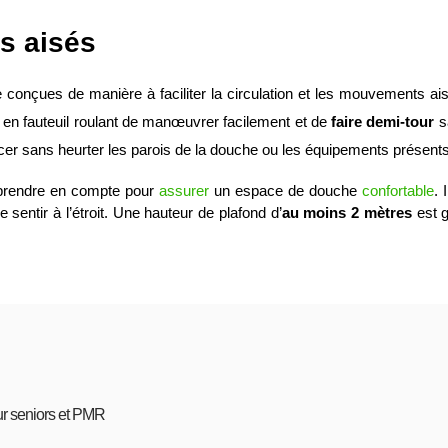
ts aisés
conçues de manière à faciliter la circulation et les mouvements ais
 en fauteuil roulant de manœuvrer facilement et de
faire demi-tour
sa
acer sans heurter les parois de la douche ou les équipements présents
prendre en compte pour
assurer
un espace de douche
confortable
. 
e sentir à l’étroit. Une hauteur de plafond d’
au moins 2 mètres
est g
ur seniors et PMR