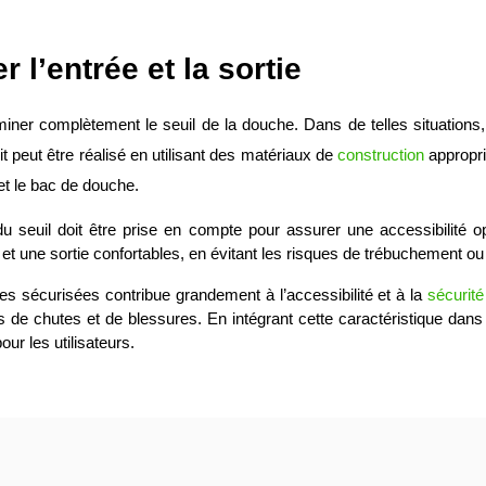
r l’entrée et la sortie
iminer complètement le seuil de la douche. Dans de telles situations,
duit peut être réalisé en utilisant des matériaux de
construction
appropri
et le bac de douche.
du seuil doit être prise en compte pour assurer une accessibilité o
une sortie confortables, en évitant les risques de trébuchement ou de 
es sécurisées contribue grandement à l’accessibilité et à la
sécurité
ues de chutes et de blessures. En intégrant cette caractéristique da
r les utilisateurs.