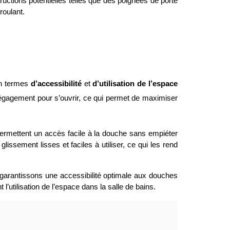
ructions potentielles telles que des poignées de porte
roulant.
en termes
d’accessibilité
et
d’utilisation de l’espace
dégagement pour s’ouvrir, ce qui permet de maximiser
 permettent un accès facile à la douche sans empiéter
ssement lisses et faciles à utiliser, ce qui les rend
garantissons une accessibilité optimale aux douches
 l’utilisation de l’espace dans la salle de bains.