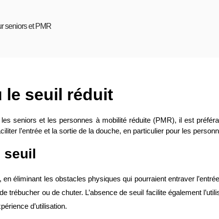
ur seniors et PMR
 le seuil réduit
 les seniors et les personnes à mobilité réduite (PMR), il est préféra
iliter l’entrée et la sortie de la douche, en particulier pour les person
 seuil
 en éliminant les obstacles physiques qui pourraient entraver l’entrée
e trébucher ou de chuter. L’absence de seuil facilite également l’utilis
érience d’utilisation.