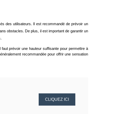
és des utilisateurs. Il est recommandé de prévoir un
ns obstacles. De plus, il est important de garantir un
.
Il faut prévoir une hauteur suffisante pour permettre à
énéralement recommandée pour offrir une sensation
CLIQUEZ ICI