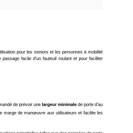
ilisation pour les seniors et les personnes à mobilité 
assage facile d’un fauteuil roulant et pour faciliter 
ommandé de prévoir une
largeur minimale
de porte d’au
e marge de manœuvre aux utilisateurs et facilite les