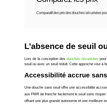
Comparatif des prix des douches sécurisées po
L’absence de seuil ou
Lors de la conception des
 douches sécurisées
 pour
seuil ou avec un seuil réduit. Cette approche vise à fac
Accessibilité accrue sans
Une douche sans seuil offre une accessibilité accrue,
aux PMR de franchir facilement le seuil sans risquer d
offrant une plus grande autonomie et une meilleure exp