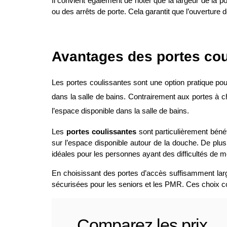
Il convient également de noter que la largeur de la p
ou des arrêts de porte. Cela garantit que l’ouverture 
Avantages des portes cou
Les portes coulissantes sont une option pratique p
dans la salle de bains. Contrairement aux portes à 
l’espace disponible dans la salle de bains.
Les
portes coulissantes
sont particulièrement bénéf
sur l’espace disponible autour de la douche. De plus
idéales pour les personnes ayant des difficultés de mo
En choisissant des portes d’accès suffisamment lar
sécurisées pour les seniors et les PMR. Ces choix contri
Comparez les prix