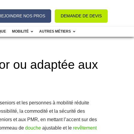
REJOINDRE NOS PROS
DEMANDE DE DEVIS
QUE
MOBILITÉ
AUTRES MÉTIERS
or ou adaptée aux
seniors et les personnes à mobilité réduite
ssibilité, la commodité et la sécurité des
seniors et aux PMR, en mettant l’accent sur des
e pommeau de
douche
ajustable et le
revêtement