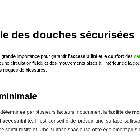
le des douches sécurisées
 grande importance pour garantir 
l’accessibilité
 et le 
confort
 des 
se
ne circulation fluide et des mouvements aisés à l’intérieur de la douc
es risques de blessures.
 minimale
 déterminée par plusieurs facteurs, notamment la
facilité de 
accessibilité.
Il est conseillé de prévoir une surface suffisa
e sentir restreint. Une surface spacieuse offre également plus de