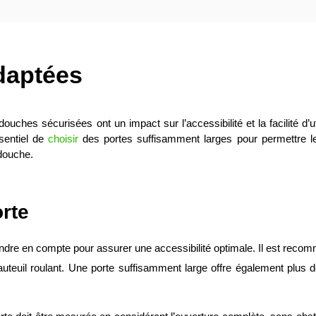
adaptées
uches sécurisées ont un impact sur l’accessibilité et la facilité d’ut
sentiel de 
choisir
 des portes suffisamment larges pour permettre le p
 douche.
orte
ndre en compte pour assurer une accessibilité optimale. Il est rec
teuil roulant. Une porte suffisamment large offre également plus d