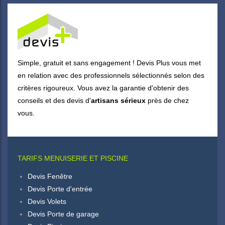
Simple, gratuit et sans engagement ! Devis Plus vous met
en relation avec des professionnels sélectionnés selon des
critères rigoureux. Vous avez la garantie d'obtenir des
conseils et des devis d'
artisans sérieux
près de chez
vous.
TARIFS MENUISERIE ET PISCINE
Devis Fenêtre
Devis Porte d'entrée
Devis Volets
Devis Porte de garage