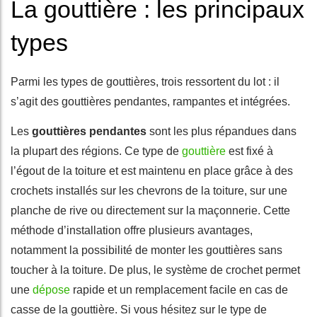
La gouttière : les principaux
types
Parmi les types de gouttières, trois ressortent du lot : il
s’agit des gouttières pendantes, rampantes et intégrées.
Les
gouttières pendantes
sont les plus répandues dans
la plupart des régions. Ce type de
gouttière
est fixé à
l’égout de la toiture et est maintenu en place grâce à des
crochets installés sur les chevrons de la toiture, sur une
planche de rive ou directement sur la maçonnerie. Cette
méthode d’installation offre plusieurs avantages,
notamment la possibilité de monter les gouttières sans
toucher à la toiture. De plus, le système de crochet permet
une
dépose
rapide et un remplacement facile en cas de
casse de la gouttière. Si vous hésitez sur le type de