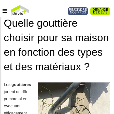
REJOINDRE
DEMANDE
NOS PROS
DE DEVIS
Quelle gouttière
choisir pour sa maison
en fonction des types
et des matériaux ?
Les
gouttières
jouent un rôle
primordial en
évacuant
efficacement