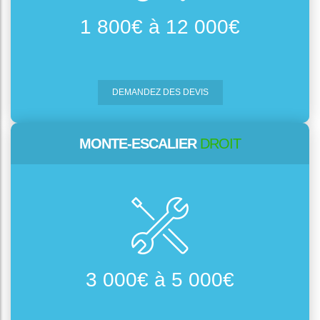
1 800€ à 12 000€
DEMANDEZ DES DEVIS
MONTE-ESCALIER
DROIT
3 000€ à 5 000€