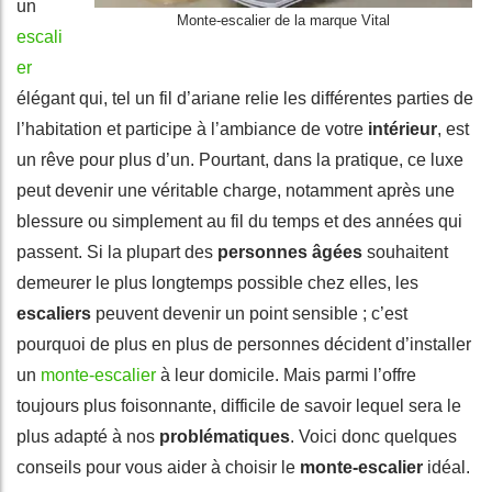
un
Monte-escalier de la marque Vital
escali
er
élégant qui, tel un fil d’ariane relie les différentes parties de
l’habitation et participe à l’ambiance de votre
intérieur
, est
un rêve pour plus d’un. Pourtant, dans la pratique, ce luxe
peut devenir une véritable charge, notamment après une
blessure ou simplement au fil du temps et des années qui
passent. Si la plupart des
personnes âgées
souhaitent
demeurer le plus longtemps possible chez elles, les
escaliers
peuvent devenir un point sensible ; c’est
pourquoi de plus en plus de personnes décident d’installer
un
monte-escalier
à leur domicile. Mais parmi l’offre
toujours plus foisonnante, difficile de savoir lequel sera le
plus adapté à nos
problématiques
. Voici donc quelques
conseils pour vous aider à choisir le
monte-escalier
idéal.