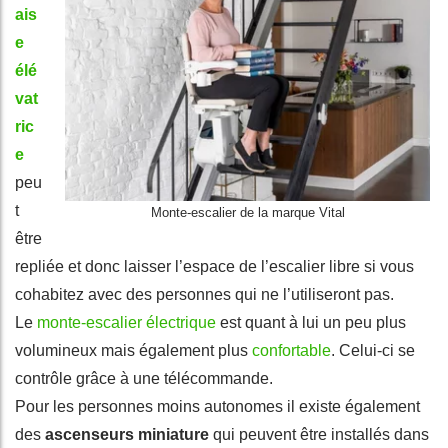
ais
e
élé
vat
ric
e
peu
t
Monte-escalier de la marque Vital
être
repliée et donc laisser l’espace de l’escalier libre si vous
cohabitez avec des personnes qui ne l’utiliseront pas.
Le
monte-escalier électrique
est quant à lui un peu plus
volumineux mais également plus
confortable
. Celui-ci se
contrôle grâce à une télécommande.
Pour les personnes moins autonomes il existe également
des
ascenseurs miniature
qui peuvent être installés dans