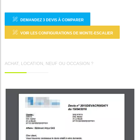
DEMANDEZ 3 DEVIS À COMPARER
VOIR LES CONFIGURATIONS DE MONTE-ESCALIER
ACHAT, LOCATION, NEUF OU OCCASION ?