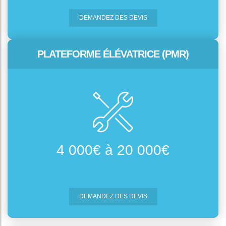
DEMANDEZ DES DEVIS
PLATEFORME ÉLÉVATRICE (PMR)
4 000€ à 20 000€
DEMANDEZ DES DEVIS